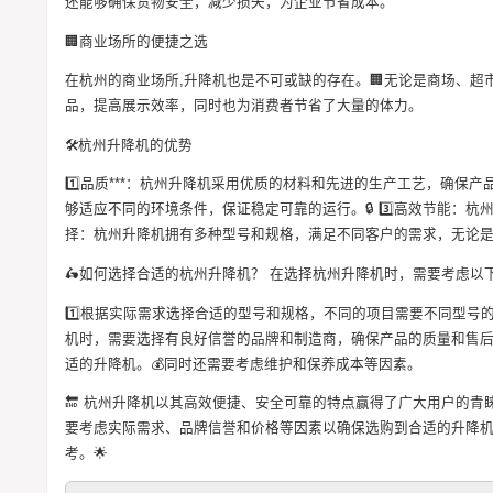
还能够确保货物安全，减少损失，为企业节省成本。
🏢商业场所的便捷之选
在杭州的商业场所,升降机也是不可或缺的存在。🏢无论是商场、
品，提高展示效率，同时也为消费者节省了大量的体力。
🛠️杭州升降机的优势
1️⃣品质***：杭州升降机采用优质的材料和先进的生产工艺，确保产
够适应不同的环境条件，保证稳定可靠的运行。🔒 3️⃣高效节能：杭
择：杭州升降机拥有多种型号和规格，满足不同客户的需求，无论是
🛵如何选择合适的杭州升降机？ 在选择杭州升降机时，需要考虑以
1️⃣根据实际需求选择合适的型号和规格，不同的项目需要不同型号的
机时，需要选择有良好信誉的品牌和制造商，确保产品的质量和售后服
适的升降机。💰同时还需要考虑维护和保养成本等因素。
🔚 杭州升降机以其高效便捷、安全可靠的特点赢得了广大用户的
要考虑实际需求、品牌信誉和价格等因素以确保选购到合适的升降
考。🌟