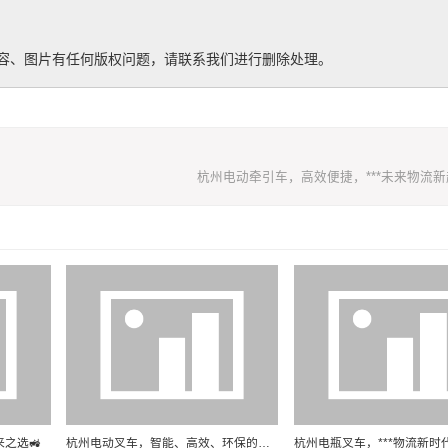
容、图片有任何版权问题，请联系我们进行删除处理。
杭州电动牵引车，高效便捷，***未来物流新
之选🚜
杭州电动叉车，智能、高效、环保的物流新选择🚜