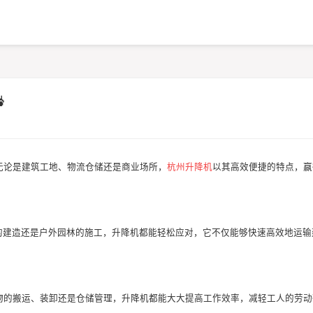

无论是建筑工地、物流仓储还是商业场所，
杭州升降机
以其高效便捷的特点，赢
厦的建造还是户外园林的施工，升降机都能轻松应对，它不仅能够快速高效地运输
货物的搬运、装卸还是仓储管理，升降机都能大大提高工作效率，减轻工人的劳