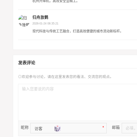
杭州升降机，高效安全显精工。
归舟放鹤
2026-01-24 08:35:21
现代科技与传统工艺融合，打造高效便捷的城市流动新标杆。
发表评论
◎欢迎参与讨论，请在这里发表您的看法、交流您的观点。
昵称
邮箱
*