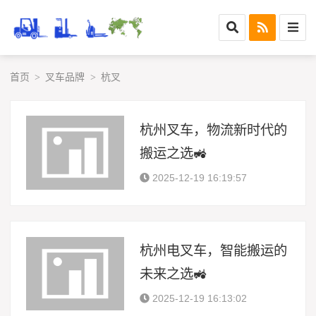
首页
叉车品牌
杭叉
>
>
杭州叉车，物流新时代的
搬运之选🚜
2025-12-19 16:19:57
杭州电叉车，智能搬运的
未来之选🚜
2025-12-19 16:13:02