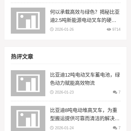
何以承载高效与绿色？揭秘比亚
迪2.5吨新能源电动叉车的硬核
实力
2026-01-26
9714
热评文章
比亚迪12吨电动叉车蓄电池，绿
色动力赋能高效物流
2026-01-23
7
比亚迪8吨电动堆高叉车，为重
型搬运提供可靠而清洁的解决方
案
2026-01-24
7