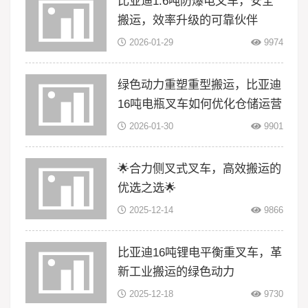
比亚迪1.6吨防爆电叉车，安全
搬运，效率升级的可靠伙伴
2026-01-29
9974
绿色动力重塑重型搬运，比亚迪
16吨电瓶叉车如何优化仓储运营
2026-01-30
9901
🌟合力侧叉式叉车，高效搬运的
优选之选🌟
2025-12-14
9866
比亚迪16吨锂电平衡重叉车，革
新工业搬运的绿色动力
2025-12-18
9730