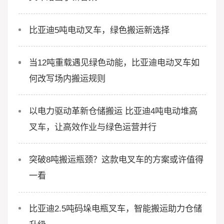
比亚迪5吨电动叉车，绿色搬运新选择
当12吨重载遇见绿色动能，比亚迪电动叉车如
何改写场内搬运规则
以电力驱动革新仓储搬运 比亚迪4吨电动堆高
叉车，让高效作业与绿色运营并行
突破8吨搬运瓶颈？这款电叉车的方案或许值得
一看
比亚迪2.5吨码垛电瓶叉车，智能搬运助力仓储