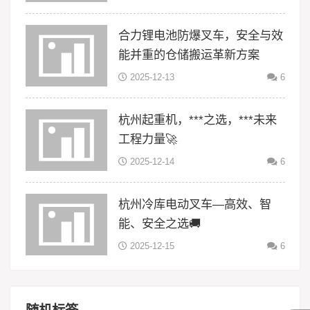
合力锂电池防爆叉车，安全与效
能并重的仓储搬运革新方案
2025-12-13
6
杭州起重机，***之选，***未来
工程力量🚀
2025-12-14
6
杭州冷库电动叉车—高效、智
能、安全之选🚚
2025-12-15
6