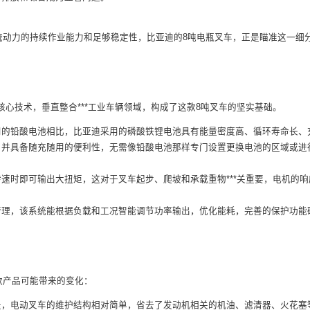
。
统动力的持续作业能力和足够稳定性，比亚迪的8吨电瓶叉车，正是瞄准这一细
核心技术，垂直整合***工业车辆领域，构成了这款8吨叉车的坚实基础。
用的铅酸电池相比，比亚迪采用的磷酸铁锂电池具有能量密度高、循环寿命长、
，并具备随充随用的便利性，无需像铅酸电池那样专门设置更换电池的区域或进
速时即可输出大扭矩，这对于叉车起步、爬坡和承载重物***关重要，电机的响
管理，该系统能根据负载和工况智能调节功率输出，优化能耗，完善的保护功能
款产品可能带来的变化：
是，电动叉车的维护结构相对简单，省去了发动机相关的机油、滤清器、火花塞