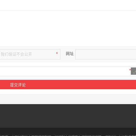
网址
*
*