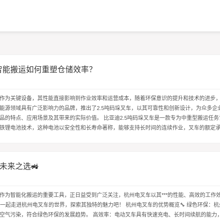
，智能搬运如何重塑仓储效率？
℃
作为关键设备，其性能直接影响到作业效率和运营成本，随着环保意识的提升和技术的进步
能源领域具有广泛影响力的品牌，推出了2.5吨码垛叉车，以其可靠性和创新设计，为众多企
品的特点、应用场景及其带来的实际价值。 比亚迪2.5吨码垛叉车是一款专为中重型搬运任
铁锂电池技术，这种电池以安全性和长寿命著称，能够支持长时间的连续作业，叉车的额定
如托盘货物堆叠、货物搬...
未来之选🚜
℃
作为智能化搬运的重要工具，正日益受到广泛关注，杭州电叉车以其***的性能、高效的工作
走进杭州电叉车的世界，探索其独特的魅力吧！ 杭州电叉车的优势概览🔧 绿色环保：杭州电叉车采
空气污染，符合绿色环保的发展趋势。 高效率：电动叉车具有快速充电、长时间续航的能力