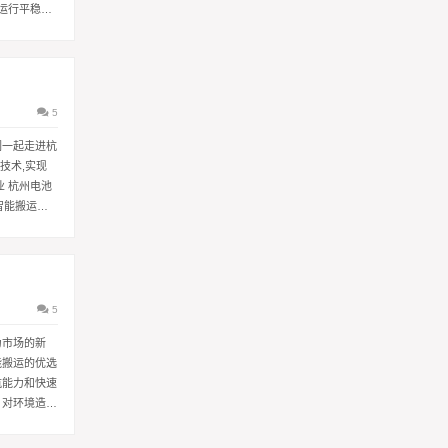
运行平稳，
5
们一起走进杭
技术,实现
 杭州电池
智能搬运的
5
为市场的新
能搬运的优选
航能力和快速
，对环境造成