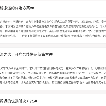
能搬运的优选方案🚛
℃
运设备也在不断进步，合力平衡重锂电叉车作为现代工业的重要一环，以其高效、环保、安
*设备，本文将为您详细介绍合力平衡重锂电叉车的各项优势,带您领略智能搬运的新时代。什么
车是一种采用锂离子电池作为动力源的叉车，具有平衡重设计和高效电动系统，它不仅能提供**
活的搬运作业。三. 合力平衡重锂电叉车的优势🚜🌟环保节能：使用锂离子电池作为动力，
动驱动，快速响应，提供持续稳定...
流之选，开启智能搬运新篇章🚚
℃
池叉车成为众多企业的***，它以其***的性能和独特的优势，在众多叉车中脱颖而出，为物流
求 🚜🌟 杭州蓄电池叉车采用先进的电池技术，拥有出色的续航能力和工作效率，无论是仓库、
杂环境下的搬运需求。绿色环保,助力可持续发展 🌿🌍 杭州蓄电池叉车采用电力驱动，无
*和地方环保政策，助力企业实现可持续发展。智能搬运,提升工作效率 🤖🚓 杭州蓄电池叉车
本，...
搬运的优选解决方案🚚