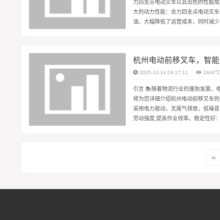
力四支点电动叉车以其出色的性能成为
大的动力性能：合力四支点电动叉车
油，大幅降低了运营成本，同时减少了
用独特的四支点设计,确保了叉车在搬运
杭州电动前移叉车，智能
2025-12-14 04:17:11
2446
引言 📚随着物流行业的蓬勃发展
将为您详细介绍杭州电动前移叉车的
采用电力驱动，无尾气排放，低噪音
劳动强度,提高作业效率。稳定性好
速响应、高效率的特点，可大幅缩短搬
‹‹