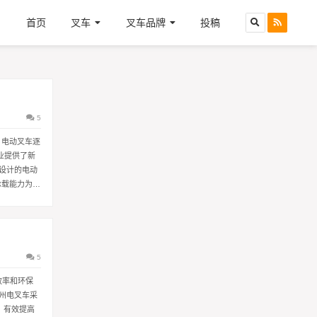
首页
叉车
叉车品牌
投稿
5
，电动叉车逐
业提供了新
务设计的电动
承载能力为
5
效率和环保
，有效提高