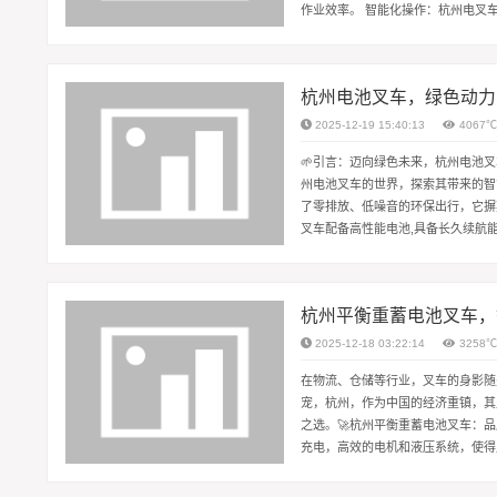
作业效率。 智能化操作：杭州电叉
确保作业安全。 杭州电叉车的***性..
杭州电池叉车，绿色动力
2025-12-19 15:40:13
4067
🌱引言：迈向绿色未来，杭州电池
州电池叉车的世界，探索其带来的智能
了零排放、低噪音的环保出行，它摒
叉车配备高性能电池,具备长久续航
领先技术🚀 智能化操作，便捷高效 杭
杭州平衡重蓄电池叉车，
2025-12-18 03:22:14
3258
在物流、仓储等行业，叉车的身影随
宠，杭州，作为中国的经济重镇，其
之选。🚀杭州平衡重蓄电池叉车：
充电，高效的电机和液压系统，使得
污染，而杭州平衡重蓄电池叉车采用电