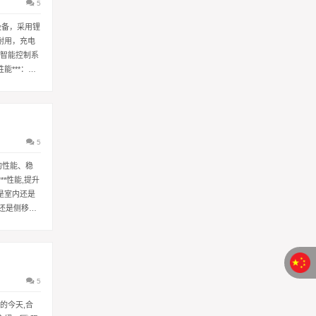
5
设备，采用锂
耐用，充电
的智能控制系
能***：杭
5
的性能、稳
*性能,提升
是室内还是
移还是侧移，
5
的今天,合