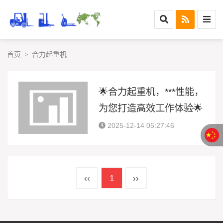
首页
合力起重机
>
🌟合力起重机，***性能，
为您打造高效工作体验🌟
2025-12-14 05:27:46
‹‹
1
››