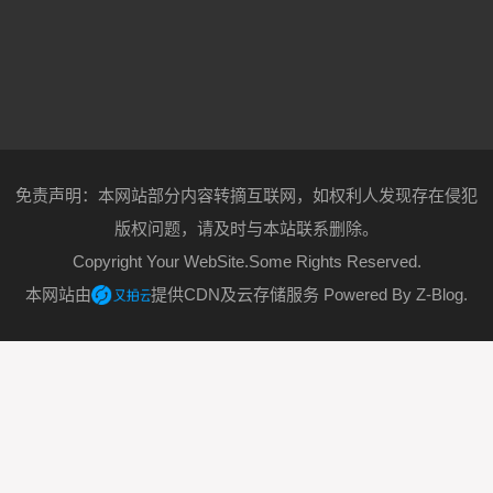
免责声明：本网站部分内容转摘互联网，如权利人发现存在侵犯
版权问题，请及时与本站联系删除。
Copyright Your WebSite.Some Rights Reserved.
本网站由
提供CDN及云存储服务
Powered By
Z-Blog
.