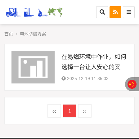
首页
电池防爆方案
>
在易燃环境中作业，如何
选择一台让人安心的叉
车？比亚迪4.5吨电池防
2025-12-19 11:35:03
爆方案解析
‹‹
1
››