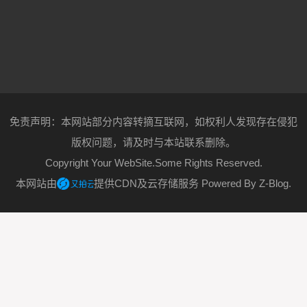
免责声明：本网站部分内容转摘互联网，如权利人发现存在侵犯
版权问题，请及时与本站联系删除。
Copyright Your WebSite.Some Rights Reserved.
本网站由
提供CDN及云存储服务
Powered By
Z-Blog
.