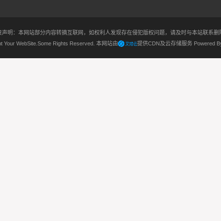
责声明：本网站部分内容转摘互联网，如权利人发现存在侵犯版权问题，请及时与本站联系删
ht Your WebSite.Some Rights Reserved.
本网站由
提供CDN及云存储服务
Powered 